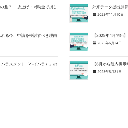
の差？ ─ 賃上げ・補助金で損し
外来データ提出加
2025年11月10日
られる今、申請を検討すべき理由
【2025年4月開
2025年6月24日
トハラスメント（ペイハラ）」の
【6月から院内掲示
2025年5月21日