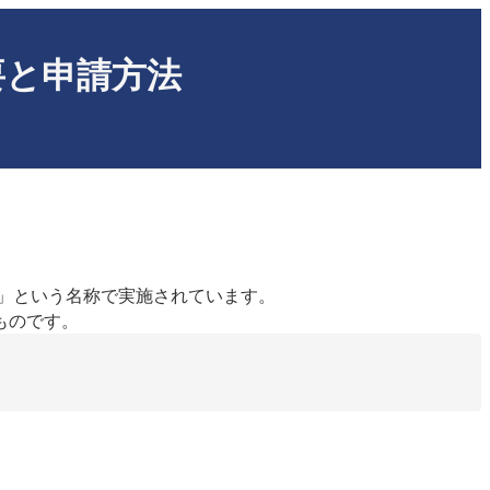
要と申請方法
金」という名称で実施されています。
ものです。