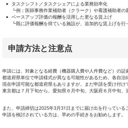
タスクシフト／タスクシェアによる業務効率化
┗例：医師事務作業補助者（クラーク）や看護補助者の
ベースアップ評価の報酬を活用した更なる賃上げ
┗既に評価報酬を得ている施設が、追加的な賃上げを行
申請方法と注意点
申請には、対象となる経費（機器購入費や人件費など）の証
都道府県単位で申請様式が異なる可能性があるため、各自治
現在申請可能な都道府県もありますが、まだ申請を受け付け
東京都は７月下旬から、愛知県６月中旬、大阪府６月中旬、
また、申請締切は2025年3月31日までに届け出を行って
申請を検討されている方は、早めの手続きをお勧めします。