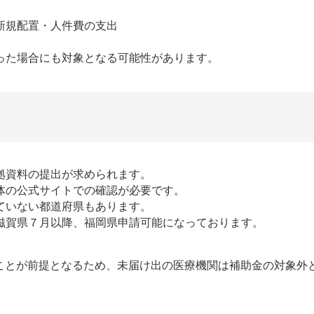
新規配置・人件費の支出
った場合にも対象となる可能性があります。
拠資料の提出が求められます。
体の公式サイトでの確認が必要です。
ていない都道府県もあります。
滋賀県７月以降、福岡県申請可能になっております。
いることが前提となるため、未届け出の医療機関は補助金の対象外