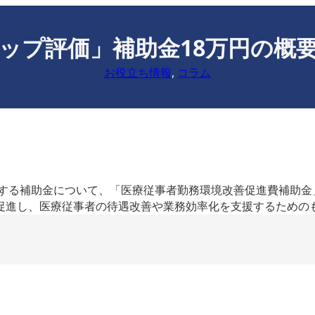
ップ評価」補助金18万円の概
お役立ち情報
, 
コラム
関する補助金について、「医療従事者勤務環境改善促進費補助
促進し、医療従事者の待遇改善や業務効率化を支援するための