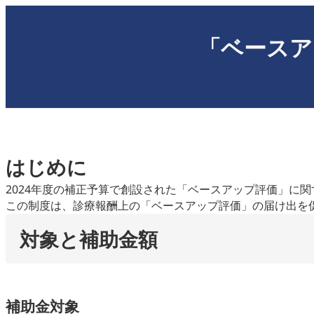
内
容
「ベースア
を
ス
キ
ッ
プ
はじめに
2024年度の補正予算で創設された「ベースアップ評価」に
この制度は、診療報酬上の「ベースアップ評価」の届け出を
対象と補助金額
補助金対象