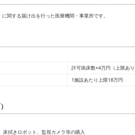
価」に関する届け出を行った医療機関・事業所です。
許可病床数×4万円（上限あり
1施設あたり上限18万円
可）
、床拭きロボット、監視カメラ等の購入