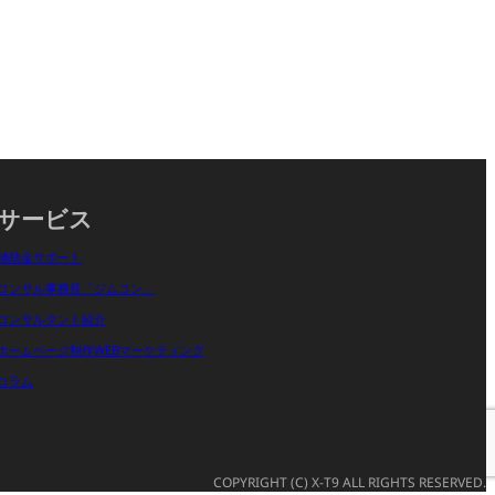
サービス
補助金サポート
コンサル事務長「ジムコン」
コンサルタント紹介
ホームページ制作WEBマーケティング
コラム
COPYRIGHT (C) X-T9 ALL RIGHTS RESERVED.