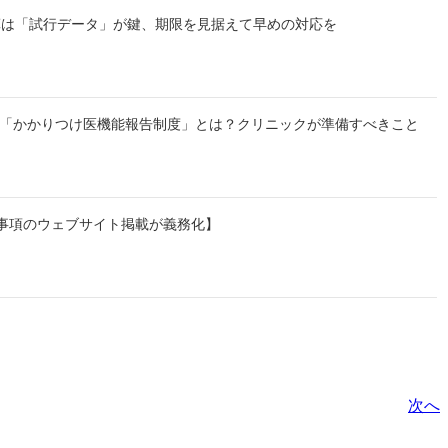
算は「試行データ」が鍵、期限を見据えて早めの対応を
始】「かかりつけ医機能報告制度」とは？クリニックが準備すべきこと
事項のウェブサイト掲載が義務化】
次へ